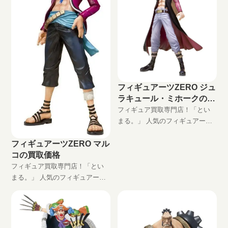
フィギュアーツZERO ジュ
ラキュール・ミホークの買
取価格
フィギュア買取専門店！「とい
まる。」 人気のフィギュアーツ
ZERO ジュラキュール・ミホー
フィギュアーツZERO マル
ク高価買取します！ 完全無料の
コの買取価格
宅配買取でフィギュアをお買い
取りします！
フィギュア買取専門店！「とい
まる。」 人気のフィギュアーツ
ZERO マルコ高価買取します！
完全無料の宅配買取でフィギュ
アをお買い取りします！