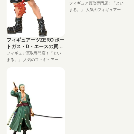
フィギュア買取専門店！「とい
まる。」 人気のフィギュアーツ
ZERO ユースタス・キッド高価
買取します！ 完全無料の宅配買
取でフィギュアをお買い取りし
ます！
フィギュアーツZERO ポー
トガス・D・エースの買取
価格
フィギュア買取専門店！「とい
まる。」 人気のフィギュアーツ
ZERO ポートガス・D・エース高
価買取します！ 完全無料の宅配
買取でフィギュアをお買い取り
します！