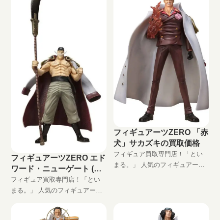
ギュアをお買い取りします！
取でワンピースフィギュアをお
買い取りします！
フィギュアーツZERO 「赤
犬」サカズキの買取価格
フィギュア買取専門店！「とい
フィギュアーツZERO エド
まる。」 人気のフィギュアーツ
ワード・ニューゲート (白
ZERO 「赤犬」サカズキ高価買
ひげ)の買取価格
フィギュア買取専門店！「とい
取します！ 完全無料の宅配買取
まる。」 人気のフィギュアーツ
でフィギュアをお買い取りしま
ZERO エドワード・ニューゲー
す！
ト (白ひげ)高価買取します！ 完