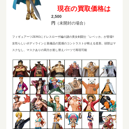
現在の買取価格は
2,500
円
（未開封の場合）
フィギュアーツZEROにドレスローザ編の謎の美女剣闘士「レベッカ」が登場!!
女性らしいボディラインと装備品の質感のコントラストが映える造形。頭部はマ
スクなし、マスクありの両方が差し替えパーツで再現可能