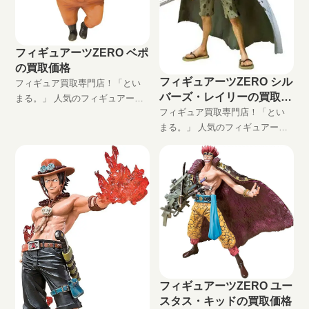
フィギュアーツZERO ベポ
の買取価格
フィギュアーツZERO シル
フィギュア買取専門店！「とい
バーズ・レイリーの買取価
まる。」 人気のフィギュアーツ
格
フィギュア買取専門店！「とい
ZERO ベポ高価買取します！ 完
まる。」 人気のフィギュアーツ
全無料の宅配買取でフィギュア
ZERO シルバーズ・レイリー高
をお買い取りします！
価買取します！ 完全無料の宅配
買取でフィギュアをお買い取り
します！
フィギュアーツZERO ユー
スタス・キッドの買取価格