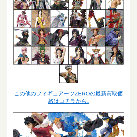
この他のフィギュアーツZEROの最新買取価
格はコチラから↓