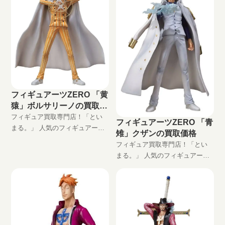
全無料の宅配買取でフィギュア
をお買い取りします！
フィギュアーツZERO 「黄
猿」ボルサリーノの買取価
格
フィギュア買取専門店！「とい
フィギュアーツZERO 「青
まる。」 人気のフィギュアーツ
雉」クザンの買取価格
ZERO 「黄猿」ボルサリーノ高
フィギュア買取専門店！「とい
価買取します！ 完全無料の宅配
まる。」 人気のフィギュアーツ
買取でフィギュアをお買い取り
ZERO 「青雉」クザン高価買取
します！
します！ 完全無料の宅配買取で
フィギュアをお買い取りしま
す！