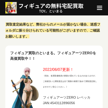
買取査定結果など、弊社からのメールが届かない場合、迷惑フ
ォルダに振り分けられている可能性がございますので、ご確認
お願いします。
フィギュア買取のといまる。フィギュアーツZEROを
高価買取中！！
2022/06/07更新！
《現在、各買取価格表の更新が遅れているものがありますが、
ご依頼頂いた買取査定は全て最新の相場で改めて買取査定致し
ますのでご安心ください。》
フィギュアーツZERO レベッカ
JAN:4543112896056