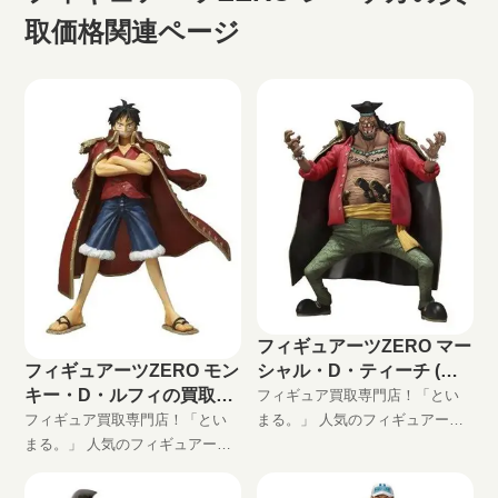
取価格関連ページ
フィギュアーツZERO マー
シャル・D・ティーチ (黒
フィギュアーツZERO モン
ひげ)の買取価格
キー・D・ルフィの買取価
フィギュア買取専門店！「とい
格
まる。」 人気のフィギュアーツ
フィギュア買取専門店！「とい
ZERO マーシャル・D・ティーチ
まる。」 人気のフィギュアーツ
(黒ひげ)高価買取します！ 完全無
ZERO モンキー・D・ルフィ高価
料の宅配買取でワンピースフィ
買取します！ 完全無料の宅配買