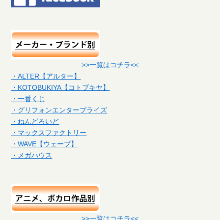
>>一覧はコチラ<<
・ALTER【アルター】
・KOTOBUKIYA【コトブキヤ】
・一番くじ
・グリフォンエンタープライズ
・ねんどろいど
・マックスファクトリー
・WAVE【ウェーブ】
・メガハウス
>>一覧はコチラ<<