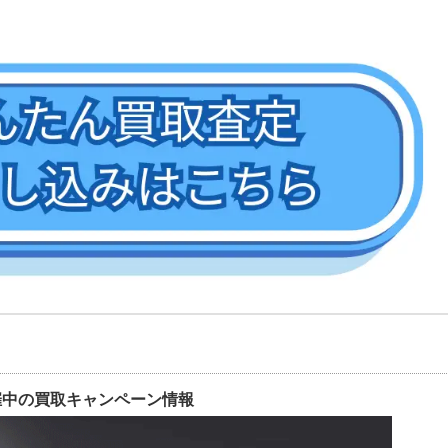
催中の買取キャンペーン情報