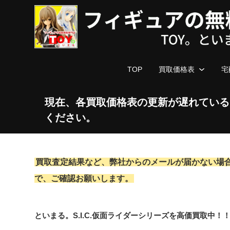
TOP
買取価格表
宅
現在、各買取価格表の更新が遅れている
ください。
買取査定結果など、弊社からのメールが届かない場
で、ご確認お願いします。
といまる。S.I.C.仮面ライダーシリーズを高価買取中！