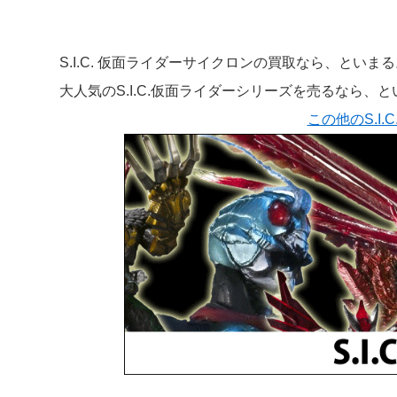
S.I.C. 仮面ライダーサイクロンの買取なら、といま
大人気のS.I.C.仮面ライダーシリーズを売るなら、
この他のS.I