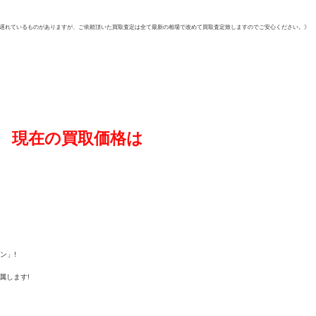
遅れているものがありますが、ご依頼頂いた買取査定は全て最新の相場で改めて買取査定致しますのでご安心ください。》
現在の買取価格は
ン」!
属します!