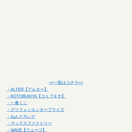
>>一覧はコチラ<<
・ALTER【アルター】
・KOTOBUKIYA【コトブキヤ】
・一番くじ
・グリフォンエンタープライズ
・ねんどろいど
・マックスファクトリー
・WAVE【ウェーブ】