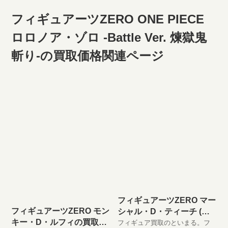
フィギュアーツZERO ONE PIECE
ロロノア・ゾロ -Battle Ver. 煉獄鬼
斬り-の買取価格関連ページ
フィギュアーツZERO マー
フィギュアーツZERO モン
シャル・D・ティーチ (黒
キー・D・ルフィの買取価
ひげ)の買取価格
フィギュア買取のといまる。フ