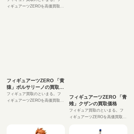
「赤犬」サカズキ
ィギュアーツZEROを高価買取
JAN:4543112643056 現在の買取
中！！ フィギュアーツZERO エ
価格は円（未開封の場
ドワード・ニューゲート (白ひげ)
JAN:4543112643032 現在の買取
フィギュアーツZERO 「黄
猿」ボルサリーノの買取価
格
フィギュア買取のといまる。フ
フィギュアーツZERO 「青
ィギュアーツZEROを高価買取
雉」クザンの買取価格
中！！ フィギュアーツZERO
フィギュア買取のといまる。フ
「黄猿」ボルサリーノ
ィギュアーツZEROを高価買取
JAN:4543112643063 現在の買取
中！！ フィギュアーツZERO
価格は円（未開封
「青雉」クザン