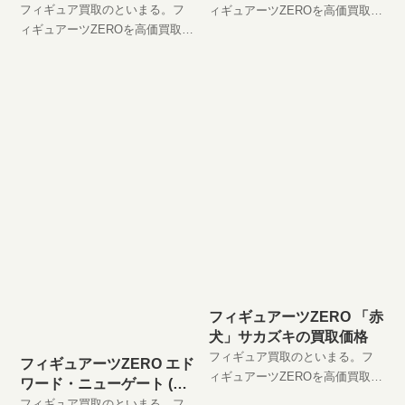
格
フィギュア買取のといまる。フ
ィギュアーツZEROを高価買取
ィギュアーツZEROを高価買取
中！！ フィギュアーツZERO マ
中！！ フィギュアーツZERO モ
ーシャル・D・ティーチ (黒ひげ)
ンキー・D・ルフィ
JAN:4543112643049 現在の買取
JAN:4543112643001 現在の買取
価格は円（未開封
フィギュアーツZERO 「赤
犬」サカズキの買取価格
フィギュア買取のといまる。フ
フィギュアーツZERO エド
ィギュアーツZEROを高価買取
ワード・ニューゲート (白
中！！ フィギュアーツZERO
ひげ)の買取価格
フィギュア買取のといまる。フ