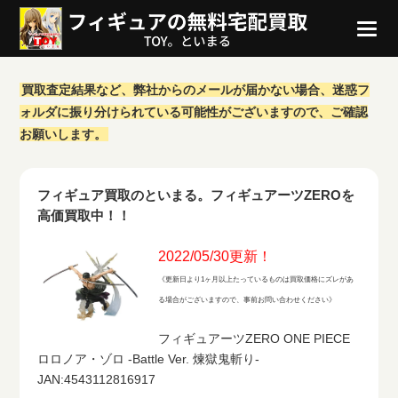
買取査定結果など、弊社からのメールが届かない場合、迷惑フ
ォルダに振り分けられている可能性がございますので、ご確認
お願いします。
フィギュア買取のといまる。フィギュアーツZEROを
高価買取中！！
2022/05/30更新！
《更新日より1ヶ月以上たっているものは買取価格にズレがあ
る場合がございますので、事前お問い合わせください》
フィギュアーツZERO ONE PIECE
ロロノア・ゾロ -Battle Ver. 煉獄鬼斬り-
JAN:4543112816917