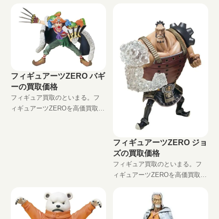
中！！ フィギュアーツZERO マ
ルコ JAN:4543112665645 現在の
買取価格は円（未開封の場合）
フィギュアーツZERO バギ
ーの買取価格
フィギュア買取のといまる。フ
ィギュアーツZEROを高価買取
中！！ フィギュアーツZERO バ
ギー JAN:4543112670175 現在の
買取価格は円（未開封の場合）
フィギュアーツZERO ジョ
ズの買取価格
フィギュア買取のといまる。フ
ィギュアーツZEROを高価買取
中！！ フィギュアーツZERO ジ
ョズ JAN:4543112699060 現在の
買取価格は円（未開封の場合）