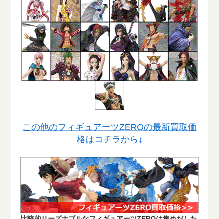
この他のフィギュアーツZEROの最新買取価
格はコチラから↓
比較的リーズナブルなフィギュアーツZEROは集めだした