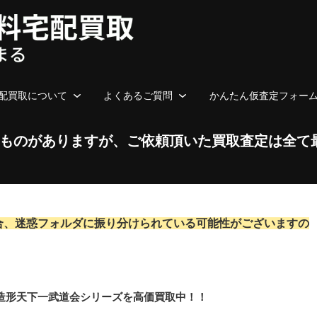
配買取について
よくあるご質問
かんたん仮査定フォー
ものがありますが、ご依頼頂いた買取査定は全て
合、迷惑フォルダに振り分けられている可能性がございますの
s 造形天下一武道会シリーズを高価買取中！！