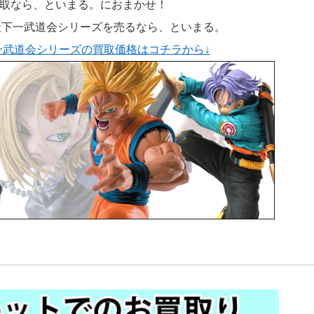
スの買取なら、といまる。におまかせ！
造形天下一武道会シリーズを売るなら、といまる。
形天下一武道会シリーズの買取価格はコチラから↓