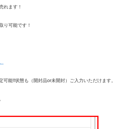
売れます！
取り可能です！
。
定可能!!状態も（開封品or未開封）ご入力いただけます。
。