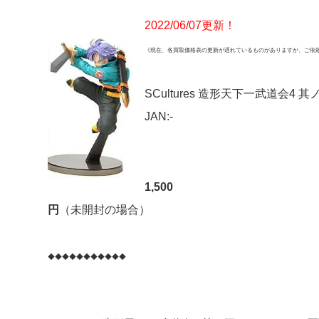
2022/06/07更新！
《現在、各買取価格表の更新が遅れているものがありますが、ご依
SCultures 造形天下一武道会4 
JAN:-
1,500
円
（未開封の場合）
◆◆◆◆◆◆◆◆◆◆◆