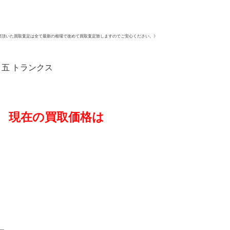
頼頂いた買取査定は全て最新の相場で改めて買取査定致しますのでご安心ください。》
其ノ五 トランクス
現在の買取価格は