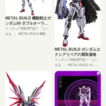
METAL BUILD 機動戦士ガ
ンダム00 ダブルオーライ
ザーの買取価格
フィギュア買取専門店！「とい
まる。」 METAL BUILD 機動戦
士ガンダム00 ダブルオーライザ
ー 高価買取します！ 完全無料の
METAL BUILD ガンダムエ
宅配買取でフィギュアをお買い
クシアリペアの買取価格
取りします！
フィギュア買取専門店！「とい
まる。」 METAL BUILD ガンダ
ムエクシアリペア高価買取しま
す！ 完全無料の宅配買取でフィ
ギュアをお買い取りします！