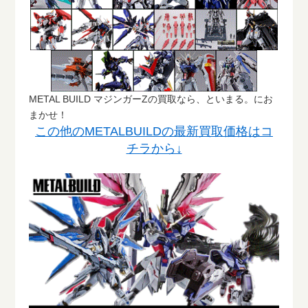
METAL BUILD マジンガーZの買取なら、といまる。にお
まかせ！
この他のMETALBUILDの最新買取価格はコ
チラから↓