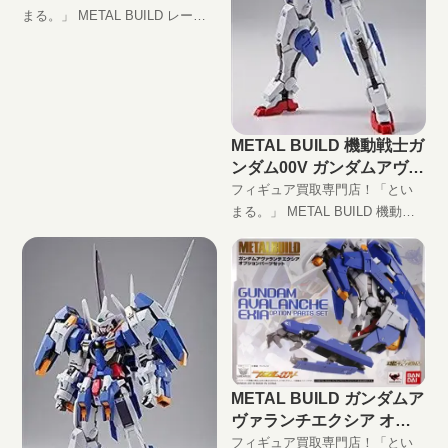
まる。」 METAL BUILD レーバ
テイン高価買取します！ 完全無
料の宅配買取でフィギュアをお
買い取りします！
METAL BUILD 機動戦士ガ
ンダム00V ガンダムアヴァ
ランチエクシア (ウェポン
フィギュア買取専門店！「とい
プラスパック)の買取価格
まる。」 METAL BUILD 機動戦
士ガンダム00V ガンダムアヴァ
ランチエクシア (ウェポンプラス
パック)高価買取します！ 完全無
料の宅配買取でフィギュアをお
買い取りします！
METAL BUILD ガンダムア
ヴァランチエクシア オプ
ションパーツセットの買取
フィギュア買取専門店！「とい