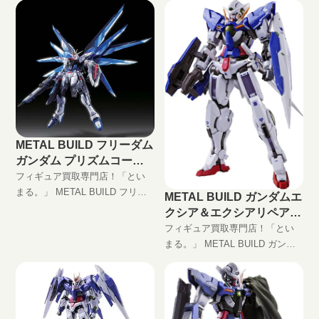
買取します！ 完全無料の宅配買
取でフィギュアをお買い取りし
ます！
METAL BUILD フリーダム
ガンダム プリズムコート
Ver.の買取価格
フィギュア買取専門店！「とい
まる。」 METAL BUILD フリー
METAL BUILD ガンダムエ
ダムガンダム プリズムコート
クシア＆エクシアリペアIII
Ver.高価買取します！ 完全無料
の買取価格
フィギュア買取専門店！「とい
の宅配買取でフィギュアをお買
まる。」 METAL BUILD ガンダ
い取りします！
ムエクシア&エクシアリペアIII高
価買取します！ 完全無料の宅配
買取でフィギュアをお買い取り
します！