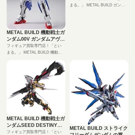
価格
まる。」 METAL BUILD ガンダ
ムアヴァランチエクシア オプシ
ョンパーツセット高価買取しま
す！ 完全無料の宅配買取でフィ
ギュアをお買い取りします！
METAL BUILD 機動戦士ガ
ンダム00V ガンダムアヴァ
ランチエクシアの買取価格
フィギュア買取専門店！「とい
まる。」 METAL BUILD 機動戦
士ガンダム00V ガンダムアヴァ
ランチエクシア高価買取しま
す！ 完全無料の宅配買取でフィ
ギュアをお買い取りします！
METAL BUILD 機動戦士ガ
ンダムSEED DESTINY
METAL BUILD ストライク
ASTRAY ガンダムアスト
フィギュア買取専門店！「とい
フリーダムガンダムの買取