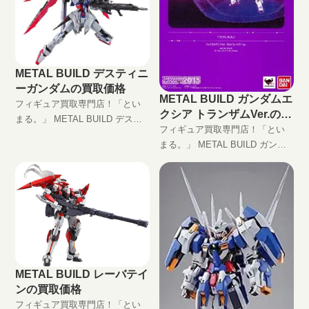
METAL BUILD デスティニ
ーガンダムの買取価格
METAL BUILD ガンダムエ
フィギュア買取専門店！「とい
クシア トランザムVer.の買
まる。」 METAL BUILD デステ
取価格
フィギュア買取専門店！「とい
ィニーガンダム高価買取しま
まる。」 METAL BUILD ガンダ
す！ 完全無料の宅配買取でフィ
ムエクシア トランザムVer.高価
ギュアをお買い取りします！
買取します！ 完全無料の宅配買
取でフィギュアをお買い取りし
ます！
METAL BUILD レーバテイ
ンの買取価格
フィギュア買取専門店！「とい