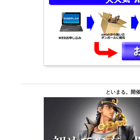
Portrait.Of.Pirates ワンピースシリーズ NEO-D
エクセレントモデル RAHDXG.A.NEO マリーダ・ク
Portrait.Of.Pirates ワンピースシリーズ NEO-
エクセレントモデル RAHDX機動戦士ガンダムSEED 
Portrait.Of.Pirates ワンピースシリーズ NEO-DX 
エクセレントモデル RAHDX機動戦士ガンダムSEED 
Portrait.Of.Pirates ワンピースシリーズ NEO-D
エクセレントモデル RAHDX機動戦士ガンダムSEED 
Portrait.Of.Pirates ワンピースシリーズ Sailing Agai
エクセレントモデル RAHDX機動戦士ガンダムSEED DE
Portrait.Of.Pirates ワンピースシリーズ Sailing Ag
エクセレントモデル RAHDX機動戦士ガンダムSEED 
Portrait.Of.Pirates ワンピースシリーズ Sailing Ag
エクセレントモデル アクエリオンEVOL ゼシカ・ウ
Portrait.Of.Pirates ワンピースシリーズ Sailing Aga
エクセレントモデル ハートキャッチプリキュア! キ
Portrait.Of.Pirates ワンピースシリーズ Sailing A
エクセレントモデル ハートキャッチプリキュア! キ
Portrait.Of.Pirates ワンピースシリーズ STRONG
といまる。開
エクセレントモデル ハートキャッチプリキュア! キ
Portrait.Of.Pirates ワンピースシリーズ STRONG
エクセレントモデル ハートキャッチプリキュア! キ
Portrait.Of.Pirates ワンピースシリーズCB-1 サンジ
エクセレントモデル マクロスF シェリル・ノーム ラス
Portrait.Of.Pirates ワンピースシリーズCB-1 ニコ・
エクセレントモデル 聖闘士星矢 ドラゴン紫龍
Portrait.Of.Pirates ワンピースシリーズCB-1 モ
エクセレントモデル 貧乏神が! 桜 市子 & 紅葉 (ヒト