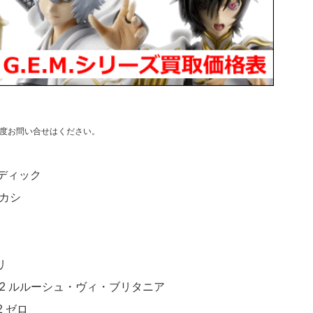
度お問い合せはください。
ルディック
カカシ
リ
R2 ルルーシュ・ヴィ・ブリタニア
 ゼロ