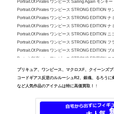
Portrait.Of.Pirates ワンピース Sailing Again 
エクセレントモデル RAHDX ガンダム・アーカイブス サ
Portrait.Of.Pirates ワンピース STRONG EDITION 
エクセレントモデル RAHDX ガンダム・アーカイブス サ
Portrait.Of.Pirates ワンピース STRONG EDITION ナ
エクセレントモデル RAHDX ガンダム・アーカイブス サ
Portrait.Of.Pirates ワンピース STRONG EDITION
エクセレントモデル RAHDX ガンダム・アーカイブス サ
Portrait.Of.Pirates ワンピース STRONG EDITIO
エクセレントモデル RAHDX ガンダム・アーカイブス サ
Portrait.Of.Pirates ワンピース STRONG EDITION
エクセレントモデル RAHDX ガンダム・アーカイブ
Portrait.Of.Pirates ワンピース STRONG EDITION
エクセレントモデル RAHDX ガンダム・アーカイブ
Portrait.Of.Pirates ワンピース STRONG EDITIO
エクセレントモデル RAHDX ガンダム・アーカイブス サ
Portrait.Of.Pirates ワンピース STRONG EDITION
プリキュア、ワンピース、マクロスF、クイーンズ
エクセレントモデル RAHDX ガンダム・アーカイブス サ
Portrait.Of.Pirates ワンピース”STRONG EDIT
コードギアス反逆のルルーシュR2、銀魂、るろうに剣
エクセレントモデル RAHDX 銀色のオリンシス セレ
Portrait.Of.Pirates ワンピース”STRONG EDITI
など人気作品のアイテムは特に高価買取！
！
エクセレントモデル RAHDX 銀色のオリンシス テア
Portrait.Of.Pirates ワンピースシリーズ NEO-
エクセレントモデル RAHDXG.A.NEO オードリー・
Portrait.Of.Pirates ワンピースシリーズ NEO-DX 
エクセレントモデル RAHDXG.A.NEO カテジナ・ル
Portrait.Of.Pirates ワンピースシリーズ NEO-
エクセレントモデル RAHDXG.A.NEO ドズル・ザビ