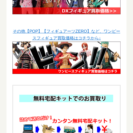
その他【POP】【フィギュアーツZERO】など、ワンピー
スフィギュア買取価格はコチラから↓