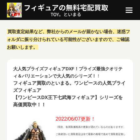
買取査定結果など、弊社からのメールが届かない場合、迷惑フ
ォルダに振り分けられている可能性がございますので、ご確認
お願いします。
大人気プライズフィギュアDXF！プライズ最強クオリテ
ィ＆バリエーションで大人気のシリーズ！
！
フィギュア買取のといまる。ワンピースの人気プライ
ズフィギュア
【ワンピースDX王下七武海フィギュア】シリーズを
高価買取中！！
2022/06/07更新！
《現在、各買取価格表の更新が遅れているものがありますが、
ご依頼頂いた買取査定は全て最新の相場で改めて買取査定致し