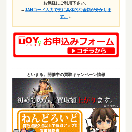
お気軽にご利用下さい。
→
JANコード入力で更に具体的な金額が分かりま
す。
←
といまる。開催中の買取キャンペーン情報