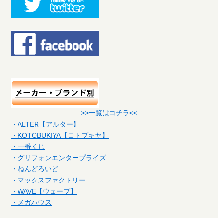
>>一覧はコチラ<<
・ALTER【アルター】
・KOTOBUKIYA【コトブキヤ】
・一番くじ
・グリフォンエンタープライズ
・ねんどろいど
・マックスファクトリー
・WAVE【ウェーブ】
・メガハウス