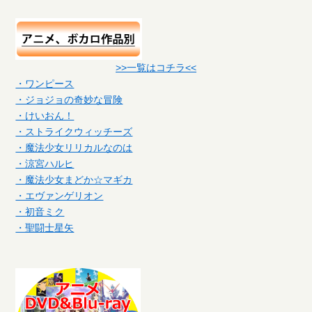
>>一覧はコチラ<<
・ワンピース
・ジョジョの奇妙な冒険
・けいおん！
・ストライクウィッチーズ
・魔法少女リリカルなのは
・涼宮ハルヒ
・魔法少女まどか☆マギカ
・エヴァンゲリオン
・初音ミク
・聖闘士星矢