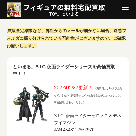
買取査定結果など、弊社からのメールが届かない場合、迷惑フ
ォルダに振り分けられている可能性がございますので、ご確認
お願いします。
といまる。S.I.C.仮面ライダーシリーズを高価買取
中！！
2022/05/22更新！
《更新日より1ヶ月以上た
っているものは買取価格にズレがある場合がございますので、
事前お問い合わせください》
S.I.C. 仮面ライダーゼロノス＆デネ
ブイマジン
JAN:4543112567970