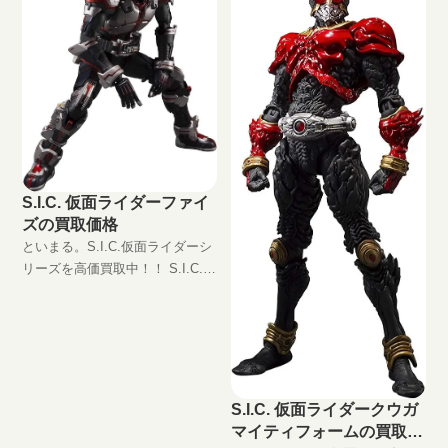
S.I.C. 仮面ライダーファイ
ズの買取価格
といまる。S.I.C.仮面ライダーシ
リーズを高価買取中！！ S.I.C.
仮面ライダーファイズ
JAN:4573102591869 現在の買取
価格は円（未開封の場合）
S.I.C. 仮面ライダークウガ
マイティフォームの買取価