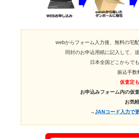
webからフォーム入力後、無料の宅
同封のお申込用紙に記入して、
日本全国どこからで
振込手数
仮査定
お申込みフォーム内の仮
お気
→
JANコード入力で