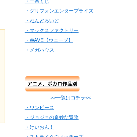
・一番くじ
・グリフォンエンタープライズ
・ねんどろいど
・マックスファクトリー
・WAVE【ウェーブ】
・メガハウス
>>一覧はコチラ<<
・ワンピース
・ジョジョの奇妙な冒険
・けいおん！
・ストライクウィッチーズ