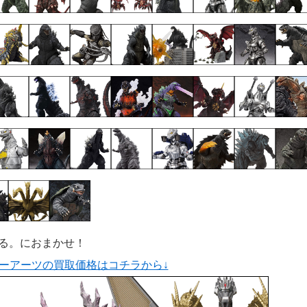
まる。におまかせ！
ターアーツの買取価格はコチラから↓