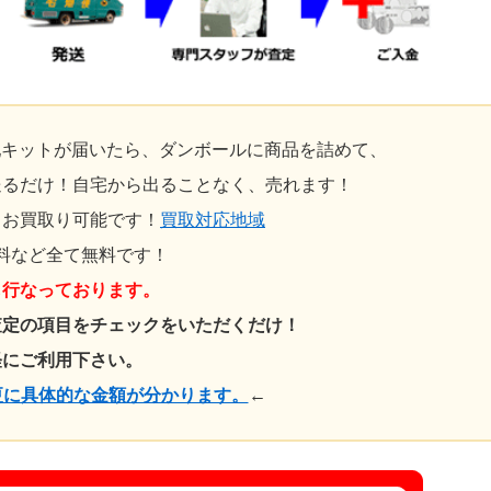
配キットが届いたら、ダンボールに商品を詰めて、
送るだけ！自宅から出ることなく、売れます！
もお買取り可能です！
買取対応地域
料など全て無料です！
も行なっております。
査定の項目をチェックをいただくだけ！
軽にご利用下さい。
更に具体的な金額が分かります。
←