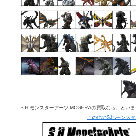
S.H.モンスターアーツ MOGERAの買取なら、とい
この他のS.H.モンス