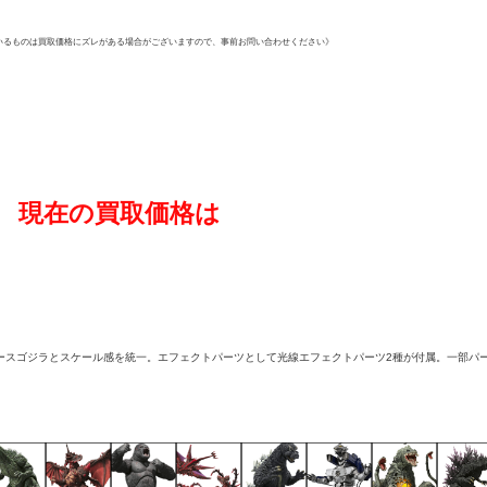
いるものは買取価格にズレがある場合がございますので、事前お問い合わせください》
現在の買取価格は
ペースゴジラとスケール感を統一。エフェクトパーツとして光線エフェクトパーツ2種が付属。一部パ