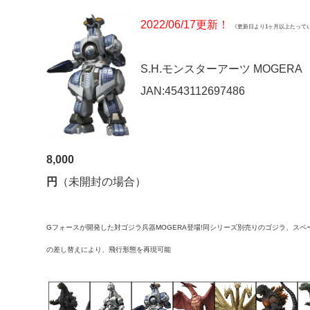
2022/06/17更新！
《更新日より1ヶ月以上たって
S.H.モンスターアーツ MOGERA
JAN:4543112697486
8,000
円
（未開封の場合）
Gフォースが開発した対ゴジラ兵器MOGERA登場!同シリーズ別売りのゴジラ、ス
の差し替えにより、飛行形態を再現可能