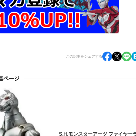
この記事をシェアする
関連ページ
S.H.モンスターアーツ ファイヤー