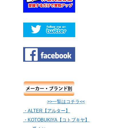
>>一覧はコチラ<<
・ALTER【アルター】
・KOTOBUKIYA【コトブキヤ】