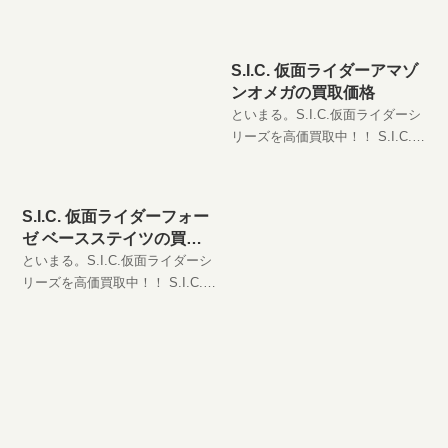
S.I.C. 仮面ライダーアマゾ
ンオメガの買取価格
といまる。S.I.C.仮面ライダーシ
リーズを高価買取中！！ S.I.C.
仮面ライダーアマゾンオメガ
JAN:4573102552747 現在の買取
価格は円（未開封の場合）
S.I.C. 仮面ライダーフォー
ゼ ベースステイツの買取
価格
といまる。S.I.C.仮面ライダーシ
リーズを高価買取中！！ S.I.C.
仮面ライダーフォーゼ ベースス
テイツ JAN:4573102567130 現在
の買取価格は円（未開封