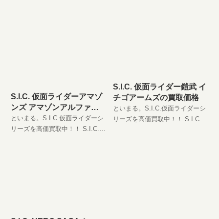
S.I.C. 仮面ライダー鎧武 イ
S.I.C. 仮面ライダーアマゾ
チゴアームズの買取価格
ンズ アマゾンアルファの
といまる。S.I.C.仮面ライダーシ
買取価格
といまる。S.I.C.仮面ライダーシ
リーズを高価買取中！！ S.I.C.
リーズを高価買取中！！ S.I.C.
仮面ライダー鎧武 イチゴアーム
仮面ライダーアマゾンズ アマゾ
ズ JAN:4549660239116 現在の買
ンアルファ JAN:4573102550866
取価格は円（未開封の場
現在の買取価格は円（未