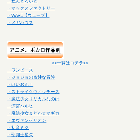
・ねんどろいど
・マックスファクトリー
・WAVE【ウェーブ】
・メガハウス
>>一覧はコチラ<<
・ワンピース
・ジョジョの奇妙な冒険
・けいおん！
・ストライクウィッチーズ
・魔法少女リリカルなのは
・涼宮ハルヒ
・魔法少女まどか☆マギカ
・エヴァンゲリオン
・初音ミク
・聖闘士星矢