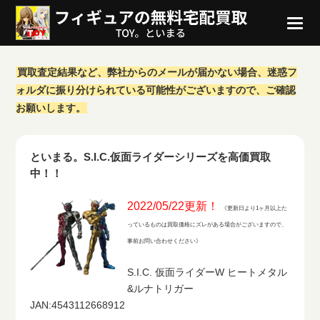
買取査定結果など、弊社からのメールが届かない場合、迷惑フ
ォルダに振り分けられている可能性がございますので、ご確認
お願いします。
といまる。S.I.C.仮面ライダーシリーズを高価買取
中！！
2022/05/22更新！
《更新日より1ヶ月以上た
っているものは買取価格にズレがある場合がございますので、
事前お問い合わせください》
S.I.C. 仮面ライダーW ヒートメタル
&ルナトリガー
JAN:4543112668912