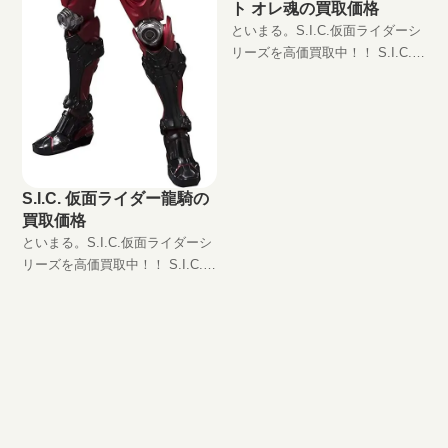
ト オレ魂の買取価格
といまる。S.I.C.仮面ライダーシ
リーズを高価買取中！！ S.I.C.
仮面ライダーゴースト オレ魂
JAN:4573102567123 現在の買取
価格は円（未開封の場合）
S.I.C. 仮面ライダー龍騎の
買取価格
といまる。S.I.C.仮面ライダーシ
リーズを高価買取中！！ S.I.C.
仮面ライダー龍騎
JAN:4573102580429 現在の買取
価格は円（未開封の場合） 『仮