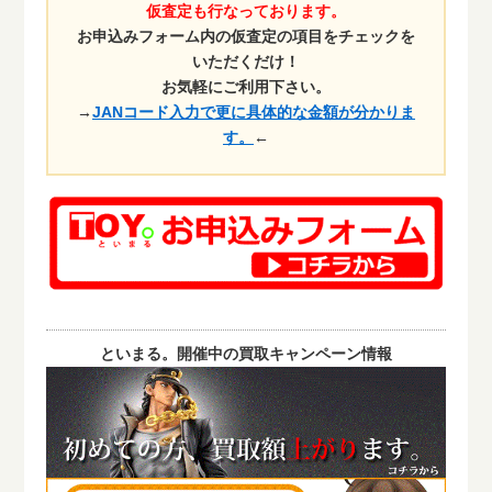
仮査定も行なっております。
お申込みフォーム内の仮査定の項目をチェックを
いただくだけ！
お気軽にご利用下さい。
→
JANコード入力で更に具体的な金額が分かりま
す。
←
といまる。開催中の買取キャンペーン情報