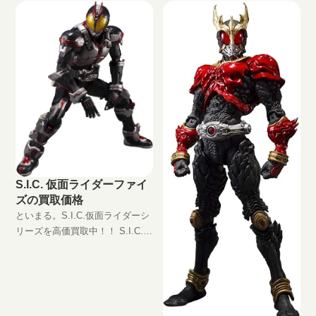
S.I.C. 仮面ライダーファイ
ズの買取価格
といまる。S.I.C.仮面ライダーシ
リーズを高価買取中！！ S.I.C.
仮面ライダーファイズ
JAN:4573102591869 現在の買取
価格は円（未開封の場合）