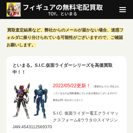
買取査定結果など、弊社からのメールが届かない場合、迷惑フ
ォルダに振り分けられている可能性がございますので、ご確認
お願いします。
といまる。S.I.C.仮面ライダーシリーズを高価買取
中！！
2022/05/22更新！
《更新日より1ヶ月以上た
っているものは買取価格にズレがある場合がございますので、
事前お問い合わせください》
S.I.C. 仮面ライダー電王クライマッ
クスフォーム&ウラタロスイマジン
JAN:4543112569370